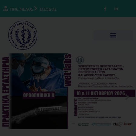
ΓΙΝΕ ΜΕΛΟΣ
ΕΙΣΟΔΟΣ