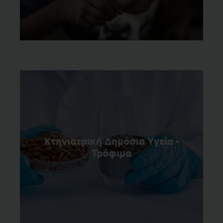
Κτηνιατρική Δημόσια Υγεία -
Τρόφιμα