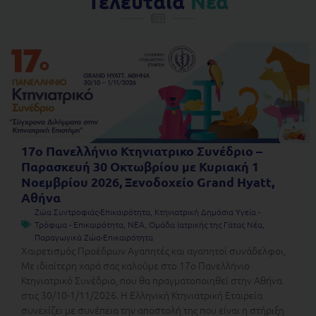
Τελευταία
Νέα
17ο Πανελλήνιο Κτηνιατρικο Συνέδριο –
Παρασκευή 30 Οκτωβρίου με Κυριακή 1
Νοεμβρίου 2026, Ξενοδοχείο Grand Hyatt,
Αθήνα
Ζώα Συντροφιάς-Επικαιρότητα
,
Κτηνιατρική Δημόσια Υγεία -
Τρόφιμα - Επικαιρότητα
,
ΝΕΑ
,
Ομάδα Ιατρικής της Γάτας Νέα
,
Παραγωγικά Ζώα-Επικαιρότητα
Χαιρετισμός Προέδρων Αγαπητές και αγαπητοί συνάδελφοι,
Με ιδιαίτερη χαρά σας καλούμε στο 17ο Πανελλήνιο
Κτηνιατρικό Συνέδριο, που θα πραγματοποιηθεί στην Αθήνα
στις 30/10-1/11/2026. Η Ελληνική Κτηνιατρική Εταιρεία
συνεχίζει με συνέπεια την αποστολή της που είναι η στήριξη