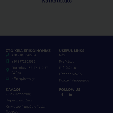
Καταστατικό
ΣΤΟΙΧΕΙΑ ΕΠΙΚΟΙΝΩΝΙΑΣ
USEFUL LINKS
+30 210 8642284
Νέα
+30 6972805935
Γίνε Μέλος
Πατησίων 158, TK 112 57
Εκδηλώσεις
Αθήνα
Είσοδος Μελών
office@hvms.gr
Πολιτική Απορρήτου
ΚΛΑΔΟΙ
FOLLOW US
Ζώα Συντροφιάς
Παραγωγικά Ζώα
Κτηνιατρική Δημόσια Υγεία -
Τρόφιμα