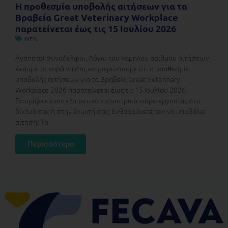
Η προθεσμία υποβολής αιτήσεων για τα
Βραβεία Great Veterinary Workplace
παρατείνεται έως τις 15 Ιουλίου 2026
ΝΕΑ
Αγαπητοί συνάδελφοι, Λόγω του χαμηλού αριθμού αιτήσεων,
έχουμε τη χαρά να σας ενημερώσουμε ότι η προθεσμία
υποβολής αιτήσεων για τα Βραβεία Great Veterinary
Workplace 2026 παρατείνεται έως τις 15 Ιουλίου 2026.
Γνωρίζετε έναν εξαιρετικό κτηνιατρικό χώρο εργασίας στο
δίκτυό σας ή στην ένωσή σας; Ενθαρρύνετέ τον να υποβάλει
αίτηση! Το
Περισσότερα