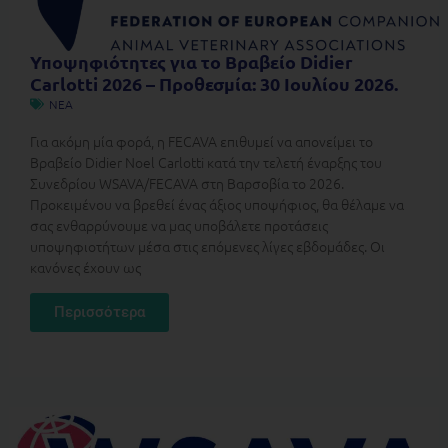
Υποψηφιότητες για το Βραβείο Didier
Carlotti 2026 – Προθεσμία: 30 Ιουλίου 2026.
ΝΕΑ
Για ακόμη μία φορά, η FECAVA επιθυμεί να απονείμει το
Βραβείο Didier Noel Carlotti κατά την τελετή έναρξης του
Συνεδρίου WSAVA/FECAVA στη Βαρσοβία το 2026.
Προκειμένου να βρεθεί ένας άξιος υποψήφιος, θα θέλαμε να
σας ενθαρρύνουμε να μας υποβάλετε προτάσεις
υποψηφιοτήτων μέσα στις επόμενες λίγες εβδομάδες. Οι
κανόνες έχουν ως
Περισσότερα